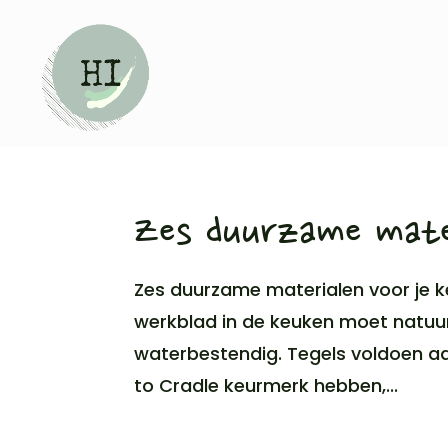
Zes duurzame mate
Zes duurzame materialen voor je 
werkblad in de keuken moet natuur
waterbestendig. Tegels voldoen aan 
to Cradle keurmerk hebben,...