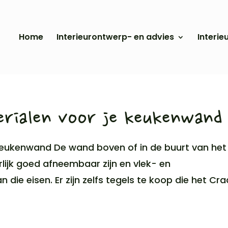
Home
Interieurontwerp- en advies
Interie
rialen voor je keukenwand
keukenwand De wand boven of in de buurt van het
lijk goed afneembaar zijn en vlek- en
die eisen. Er zijn zelfs tegels te koop die het Cra