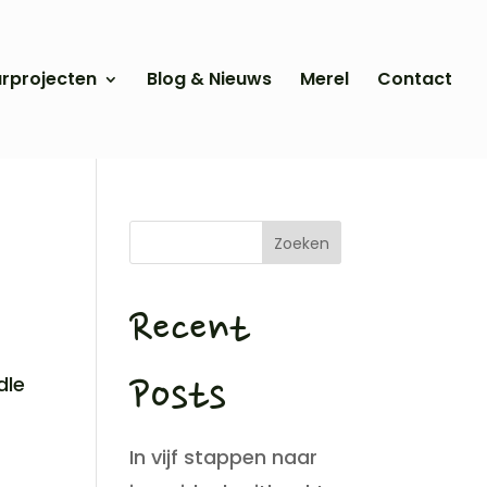
urprojecten
Blog & Nieuws
Merel
Contact
Zoeken
Recent
dle
Posts
In vijf stappen naar