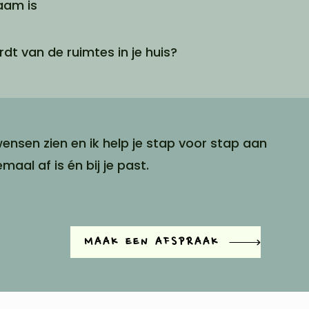
aam is
rdt van de ruimtes in je huis?
wensen zien en ik help je stap voor stap aan
maal af is én bij je past.
MAAK EEN AFSPRAAK