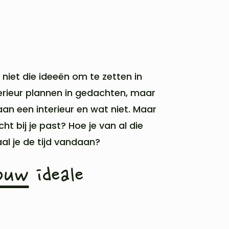
 niet die ideeën om te zetten in
erieur plannen in gedachten, maar
 aan een interieur en wat niet. Maar
cht bij je past? Hoe je van al die
l je de tijd vandaan?
ouw
ideale