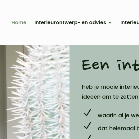
Home
Interieurontwerp- en advies
Interie
Een in
Heb je
mooie interie
ideeën om te zetten i
N
waarin al je w
N
dat helemaal bi
N