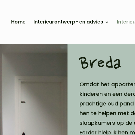
Home
Interieurontwerp- en advies
Interie
Breda
Omdat het appartem
kinderen en een der
prachtige oud pand 
hen te helpen met d
slaapkamers op de e
Eerder hielp ik hen 